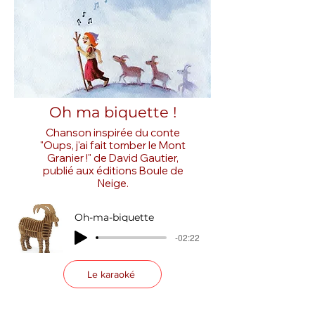
Oh ma biquette !
Chanson inspirée du conte
"Oups, j'ai fait tomber le Mont
Granier !" de David Gautier,
publié aux éditions Boule de
Neige.
Oh-ma-biquette
-02:22
Le karaoké