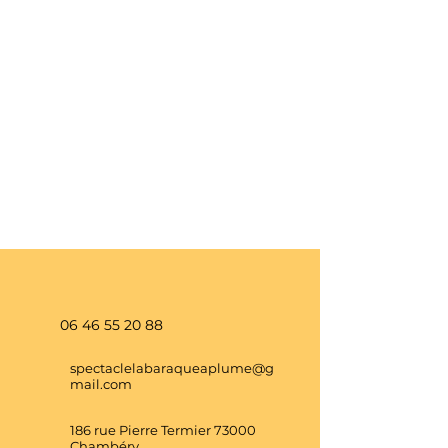
06 46 55 20 88
spectaclelabaraqueaplume@g
mail.com
186 rue Pierre Termier 73000
Chambéry