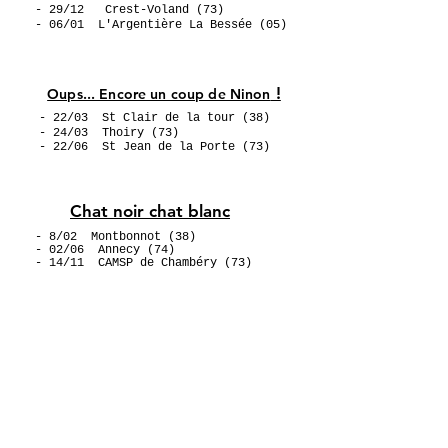
- 29/12
Crest-Voland (73)
- 06/01
L'Argentière La Bessée (05)
!
Oups... Encore un coup de Ninon
- 22/03 St Clair de la tour (38)
- 24/03
Thoiry (73)
- 22/06
St Jean de la Porte (73)
Chat noir chat blanc
- 8/02
Montbonnot (38)
- 02/06
Annecy (74)
- 14/11
CAMSP de Chambé
ry (73)