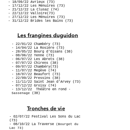
- 18/09/22 Avrieux (73)
- 17/12/22 Les Ménuires (73)
- 21/12/22 La Clusaz (74)
- 22/12/22 Valloire(73)
- 27/12/22 Les Ménuires (73)
- 31/12/22 Brides les Bains (73)
Les frangines duguidon
- 22/01/22 Chambéry (73)
- 14/04/22 La Rosière (73)
- 28/05/22 Bourg d'Oisans (38)
- 08/06/22 Yenne (73)
- 06/07/22 Les Abrets (38)
- 07/07/22 Chirens (38)
- 09/07/22 Chambéry(73)
- 11/07/22 Megève (74)
- 18/07/22 Beaufort (73)
- 22/09/22 Pressins (38)
- 11/11/22 Saint Jean d’Arvey (73)
- 07/12/22 Groisy (74)
- 13/12/22 Théâtre en rond -
(38)
Sassenage
Tronches de vie
- 02/07/22 Festival Les Sons du Lac
(73)
- 08/10/22 La Traverse
(Bourget du
Lac 73)