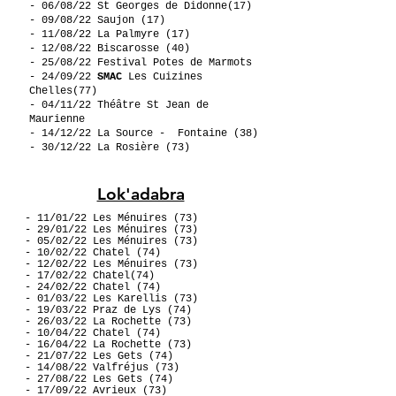
- 06/08/22 St Georges de Didonne(17)
- 09/08/22 Saujon (17)
- 11/08/22 La Palmyre (17)
- 12/08/22 Biscarosse (40)
- 25/08/22 Festival Potes de Marmots
- 24/09/22
SMAC
Les Cuizines
Chelles(77)
- 04/11/22 Théâtre St Jean de
Maurienne
- 14/12/22 La Source - Fontaine (38)
- 30/12/22 La Rosière (73)
Lok'adabra
- 11/01/22 Les Ménuires (73)
- 29/01/22 Les Ménuires (73)
- 05/02/22 Les Ménuires (73)
- 10/02/22 Chatel (74)
- 12/02/22 Les Ménuires (73)
- 17/02/22 Chatel(74)
- 24/02/22 Chatel (74)
- 01/03/22 Les Karellis (73)
- 19/03/22 Praz de Lys (74)
- 26/03/22 La Rochette (73)
- 10/04/22 Chatel (74)
- 16/04/22 La Rochette (73)
- 21/07/22 Les Gets (74)
- 14/08/22 Valfréjus (73)
- 27/08/22 Les Gets (74)
- 17/09/22 Avrieux (73)