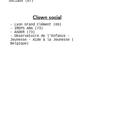
Sociaux (07)
Clown social
- Lyon Grand Clément (69)
- IREPS ARA (73)
- ASDER (73)
- Observatoire de l'Enfance -
Jeunesse - Aide à la Jeunesse (
Belgique)