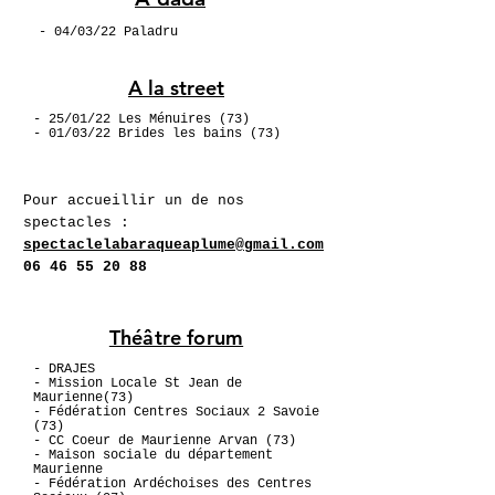
- 04/03/22 Paladru
A la street
- 25/01/22 Les Ménuires (73)
- 01/03/22 Brides les bains (73)
Pour accueillir un de nos
spectacles :
spectaclelabaraqueaplume@gmail.com
06 46 55 20 88
Théâtre forum
- DRAJES
- Mission Locale St Jean de
Maurienne(73)
- Fédération Centres Sociaux 2 Savoie
(73)
- CC Coeur de Maurienne Arvan (73)
- Maison sociale du département
Maurienne
- Fédération Ardéchoises des Centres