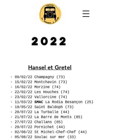
2022
Hansel et Gretel
- 09/02/22 Champagny (73)
- 15/02/22 Montchavin (73)
- 16/02/22 Morzine (74)
- 22/02/22 Les Houches (74)
- 23/02/22 Vallorcine (74)
- 11/03/22
SMAC
La Rodia Besançon (25)
- 19/05/22 Saint Baldoph (73)
- 20/07/22 La Turballe (44)
- 21/07/22 La Barre de Monts (85)
- 27/07/22 Challans (85)
- 29/07/22 Pornichet (44)
- 02/08/22 St Michel-Chef-Chef (44)
- 05/08/22 Soulac sur mer (33)