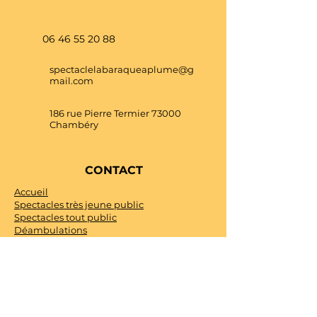
06 46 55 20 88
spectaclelabaraqueaplume@g
mail.com
186 rue Pierre Termier 73000
Chambéry
CONTACT
Accueil
Spectacles très jeune public
Spectacles tout public
Déambulations
Art social
Univers créatif
Agenda
Contact