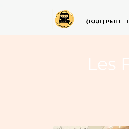
(TOUT) PETIT
Les 