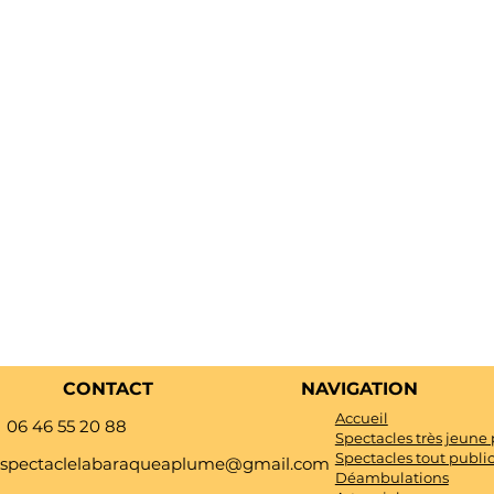
t événement
CONTACT
NAVIGATION
Accueil
06 46 55 20 88
Spectacles très jeune 
Spectacles tout publi
spectaclelabaraqueaplume@gmail.com
Déambulations