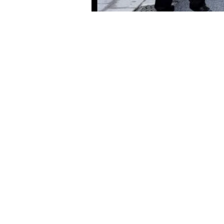
Heure et lieu
12 févr. 2026, 15:30
Châtel, 74390 Châtel, Fr
À propos de 
Pour plus d'informations 