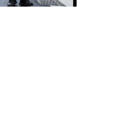
risme