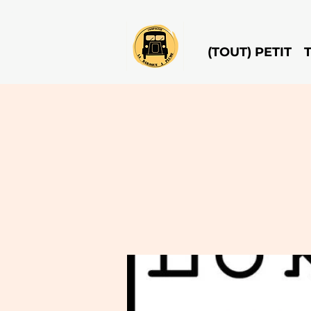
(TOUT) PETIT