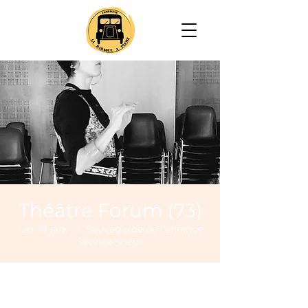
Théâtre Forum (73)
lun. 19 janv.
  |  
Sauvegarde de l'enfance
Service Social
Heure et lieu