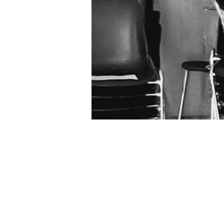
Heure et lieu
09 juin 2026, 12:00
Sauvegarde de l'enfance 