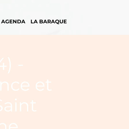
AGENDA
LA BARAQUE
) -
nce et
Saint
ne