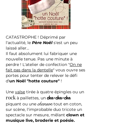
CATASTROPHE ! Déprimé par
l'actualité, le
Père Noël
s'est un peu
laissé aller...
Il faut absolument lui fabriquer une
nouvelle tenue. Pas une minute à
perdre ! L'atelier de confection "
On ne
fait pas dans la dentelle
" vous ouvre ses
portes pour tenter de relever le défi
d'
un Noël "hotte couture"
!
Une
valse
tirée à quatre épingles ou un
rock
cha-cha-cha
à paillettes, un
chanson
piquant ou une
tout en coton,
sur scène, l'improbable duo tricote un
spectacle sur mesure, mêlant
clown et
musique live, broderie et poésie.