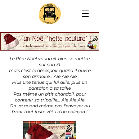
Le Père Noël voudrait bien se mettre
sur son 31
mais c'est le désespoir quand il ouvre
son armoire... Aïe Aïe Aïe
Plus une tenue qui lui aille, plus un
pantalon à sa taille
Pas même un p'tit chandail, pour
contenir sa tripaille... Aïe Aïe Aïe
On va quand même pas l'envoyer au
front tout juste vêtu d'un caleçon !